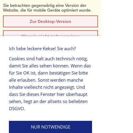
Sie betrachten gegenwärtig eine Version der
Website, die für mobile Geräte optimiert wurde.
Zur Desktop-Version
Hinweis nicht mehr anzeigen
Ich liebe leckere Kekse! Sie auch?
Navigation einblenden
Cookies sind halt auch technisch nötig,
damit Sie alles sehen können. Wenn das
Login
für Sie OK ist, dann bestätigen Sie bitte
alle erlauben. Sonst werden manche
Login-E-Mail:
Inhalte vielleicht nicht angezeigt. Und
dass Sie dieses Fenster hier überhaupt
Kennwort:
sehen, liegt an der allseits so beliebten
DSGVO.
NUR NOTWENDIGE